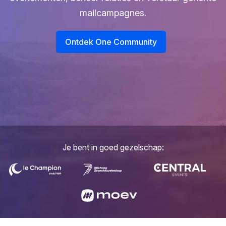
mailcampagnes.
Ontdek One Community
Je bent in goed gezelschap: