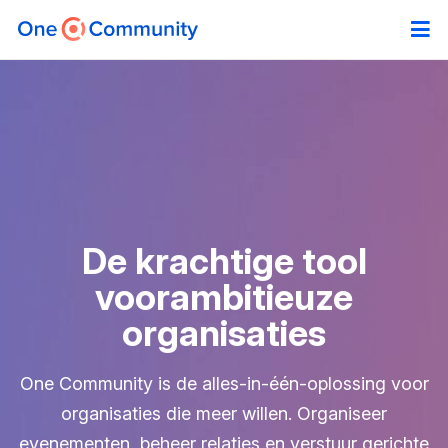
De krachtige tool
voor
ambitieuze
organisaties
One Community is de alles-in-één-oplossing voor
organisaties die meer willen. Organiseer
evenementen, beheer relaties en verstuur gerichte